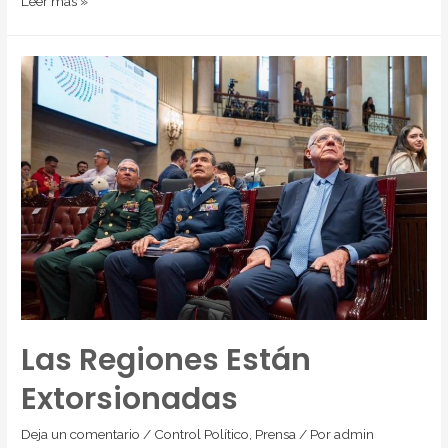
Leer más »
Las Regiones Están
Extorsionadas
Deja un comentario
/
Control Político
,
Prensa
/ Por
admin