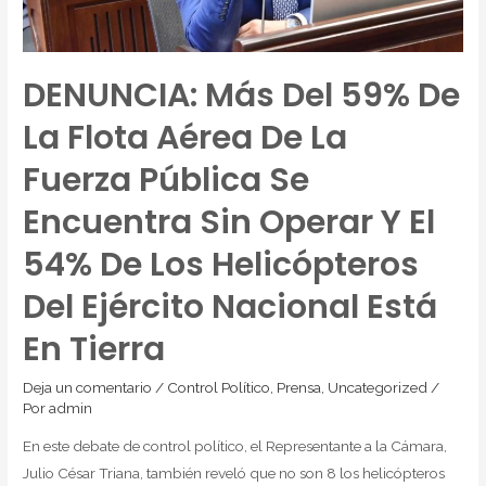
DENUNCIA: Más Del 59% De
La Flota Aérea De La
Fuerza Pública Se
Encuentra Sin Operar Y El
54% De Los Helicópteros
Del Ejército Nacional Está
En Tierra
Deja un comentario
/
Control Político
,
Prensa
,
Uncategorized
/
Por
admin
En este debate de control político, el Representante a la Cámara,
Julio César Triana, también reveló que no son 8 los helicópteros