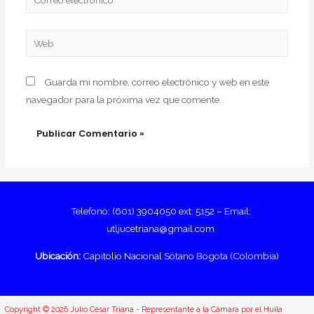
Guarda mi nombre, correo electrónico y web en este
navegador para la próxima vez que comente.
Telefono: (601) 3904050 ext: 5152 – Email:
utljucetriana@gmail.com
Ubicación:
Capitolio Nacional Sótano Bogota (Colombia)
Copyright © 2026 Julio César Triana - Representante a la Cámara por el Huila