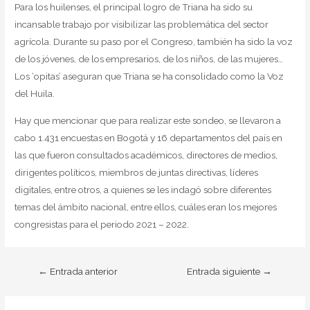
Para los huilenses, el principal logro de Triana ha sido su
incansable trabajo por visibilizar las problemática del sector
agrícola. Durante su paso por el Congreso, también ha sido la voz
de los jóvenes, de los empresarios, de los niños, de las mujeres…
Los ‘opitas’ aseguran que Triana se ha consolidado como la Voz
del Huila.
Hay que mencionar que para realizar este sondeo, se llevaron a
cabo 1.431 encuestas en Bogotá y 16 departamentos del país en
las que fueron consultados académicos, directores de medios,
dirigentes políticos, miembros de juntas directivas, líderes
digitales, entre otros, a quienes se les indagó sobre diferentes
temas del ámbito nacional, entre ellos, cuáles eran los mejores
congresistas para el periodo 2021 – 2022.
←
Entrada anterior
Entrada siguiente
→