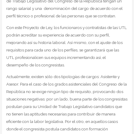
de Trabajo Legislativo del Congreso de la República tengan un
rango salarial y una denominación del cargo de acuerdo con el
perfil técnico o profesional de las personas que se contratan.
Con este Proyecto de Ley, los funcionaros y contratistas de las UTL
podrán acreditar su experiencia de acuerdo con su perfil,
mejorando así su historia laboral. Así mismo, con el ajuste de los
requisitos para cada uno de los perfiles, se garantizará que las
UTL profesionalicen sus equipos incrementando así, el
desempeño de los congresistas.
Actualmente, existen sólo dos tipologías de cargos: Asistente y
Asesor. Para el caso de los grados asistenciales del Congreso de la
República no se exige ningún tipo de requisito, provocando dos
situaciones negativas: por un lado, buena parte de los congresistas
postulan para su Unidad de Trabajo Legislativo candidatos que
no tienen las aptitudes necesarias para contribuir de manera
eficiente con la labor legislativa. Por el otro, en aquellos casos
donde el congresista postula candidatos con formación