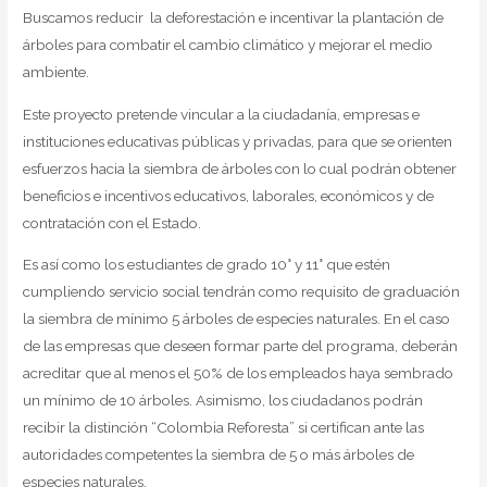
Buscamos reducir la deforestación e incentivar la plantación de
árboles para combatir el cambio climático y mejorar el medio
ambiente.
Este proyecto pretende vincular a la ciudadanía, empresas e
instituciones educativas públicas y privadas, para que se orienten
esfuerzos hacia la siembra de árboles con lo cual podrán obtener
beneficios e incentivos educativos, laborales, económicos y de
contratación con el Estado.
Es así como los estudiantes de grado 10° y 11° que estén
cumpliendo servicio social tendrán como requisito de graduación
la siembra de mínimo 5 árboles de especies naturales. En el caso
de las empresas que deseen formar parte del programa, deberán
acreditar que al menos el 50% de los empleados haya sembrado
un mínimo de 10 árboles. Asimismo, los ciudadanos podrán
recibir la distinción “Colombia Reforesta” si certifican ante las
autoridades competentes la siembra de 5 o más árboles de
especies naturales.